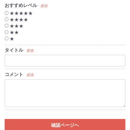
おすすめレベル
必須
★★★★★
★★★★
★★★
★★
★
タイトル
必須
コメント
必須
確認ページヘ