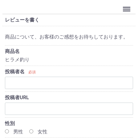
Menu
レビューを書く
商品について、お客様のご感想をお待ちしております。
商品名
ヒラメ釣り
投稿者名
必須
投稿者URL
性別
男性
女性