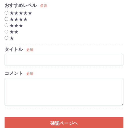
おすすめレベル
必須
★★★★★
★★★★
★★★
★★
★
タイトル
必須
コメント
必須
確認ページヘ