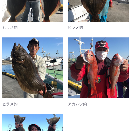
ヒラメ釣
ヒラメ釣
ヒラメ釣
アカムツ釣