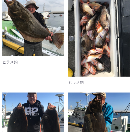
ヒラメ釣
ヒラメ釣