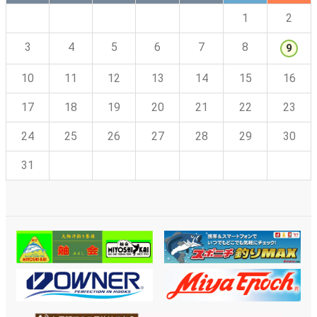
1
2
3
4
5
6
7
8
9
10
11
12
13
14
15
16
17
18
19
20
21
22
23
24
25
26
27
28
29
30
31